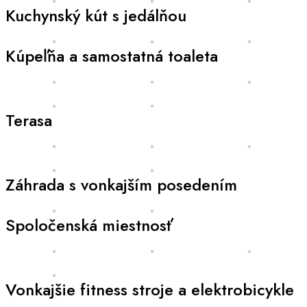
Kuchynský kút s jedálňou
Kúpeľňa a samostatná toaleta
Terasa
Záhrada s vonkajším posedením
Spoločenská miestnosť
Vonkajšie fitness stroje a elektrobicykle