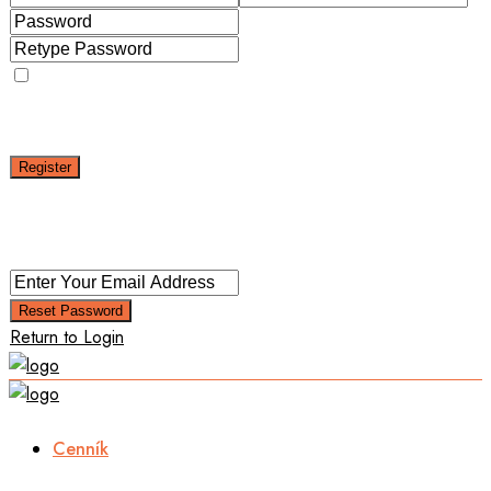
I agree with
terms & conditions
A password will be e-mailed to you
Register
Back to Login
Reset Password
Reset Password
Return to Login
Cenník