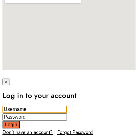
×
Log in to your account
Login
Don't have an account?
|
Forgot Password